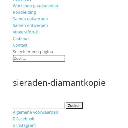
Workshop goudsmeden
Rondleiding
Samen ontwerpen
Samen ontwerpen
Vingerafdruk
Cadeaus
Contact
Selecteer een pagina
sieraden-diamantkopie
Zoeken
naar:
Algemene voorwaarden
Facebook
Instagram