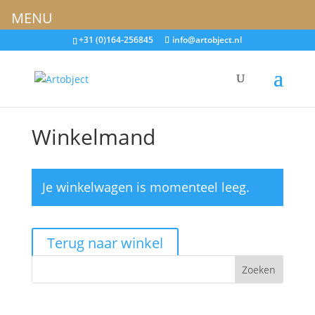
MENU
+31 (0)164-256845
info@artobject.nl
Winkelmand
Je winkelwagen is momenteel leeg.
Terug naar winkel