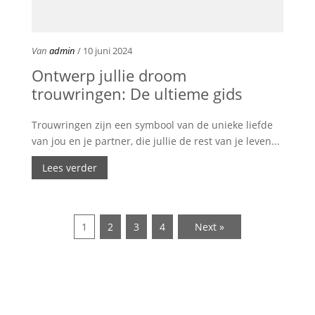
Van
admin
/ 10 juni 2024
Ontwerp jullie droom
trouwringen: De ultieme gids
Trouwringen zijn een symbool van de unieke liefde
van jou en je partner, die jullie de rest van je leven...
Lees verder
1
2
3
4
Next »