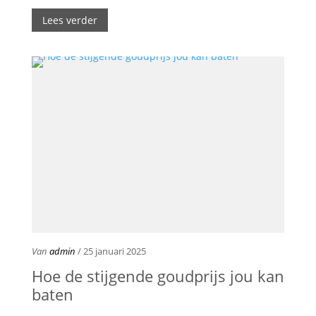
Lees verder
Van
admin
/ 25 januari 2025
Hoe de stijgende goudprijs jou kan
baten