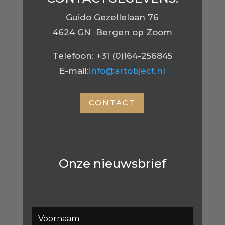
Guido Gezellelaan 76
4624 GN Bergen op Zoom
Telefoon: +31 (0)164-256845
E-mail:
info@
artobject.nl
CONTACT
Onze nieuwsbrief