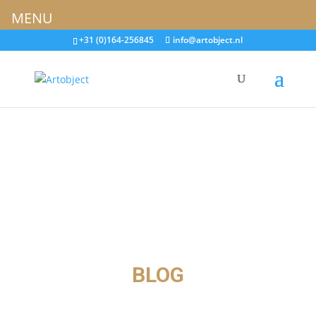
MENU
+31 (0)164-256845
info@artobject.nl
BLOG