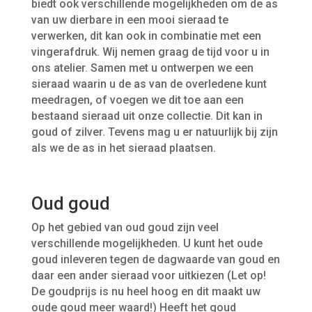
biedt ook verschillende mogelijkheden om de as
van uw dierbare in een mooi sieraad te
verwerken, dit kan ook in combinatie met een
vingerafdruk. Wij nemen graag de tijd voor u in
ons atelier. Samen met u ontwerpen we een
sieraad waarin u de as van de overledene kunt
meedragen, of voegen we dit toe aan een
bestaand sieraad uit onze collectie. Dit kan in
goud of zilver. Tevens mag u er natuurlijk bij zijn
als we de as in het sieraad plaatsen.
Oud goud
Op het gebied van oud goud zijn veel
verschillende mogelijkheden. U kunt het oude
goud inleveren tegen de dagwaarde van goud en
daar een ander sieraad voor uitkiezen (Let op!
De goudprijs is nu heel hoog en dit maakt uw
oude goud meer waard!) Heeft het goud