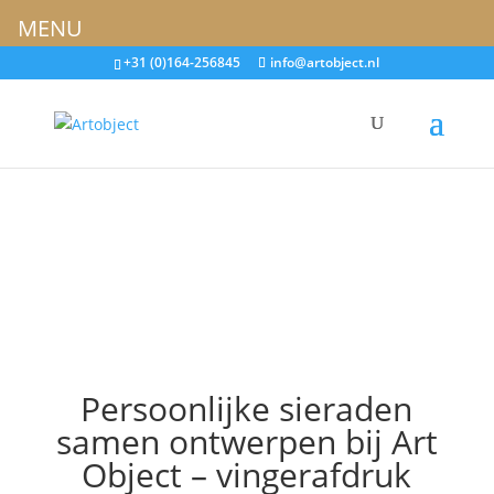
MENU
+31 (0)164-256845
info@artobject.nl
Persoonlijke sieraden
samen ontwerpen bij Art
Object – vingerafdruk