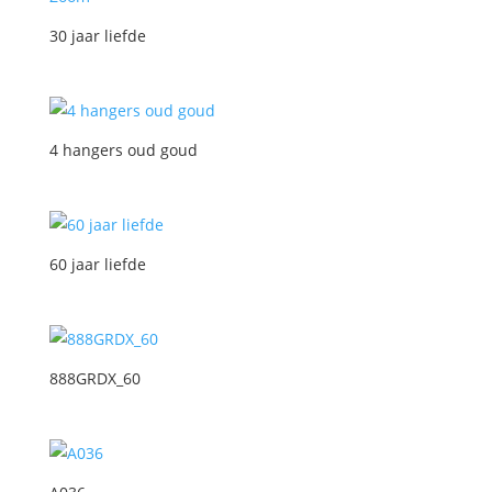
30 jaar liefde
4 hangers oud goud
60 jaar liefde
888GRDX_60