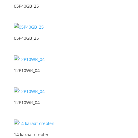
05P40GB_25
05P40GB_25
12P10WR_04
12P10WR_04
14 karaat creolen