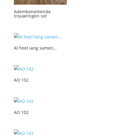
Adembenemende
trouwringen set
Al heel lang samen…
AO 102
AO 102