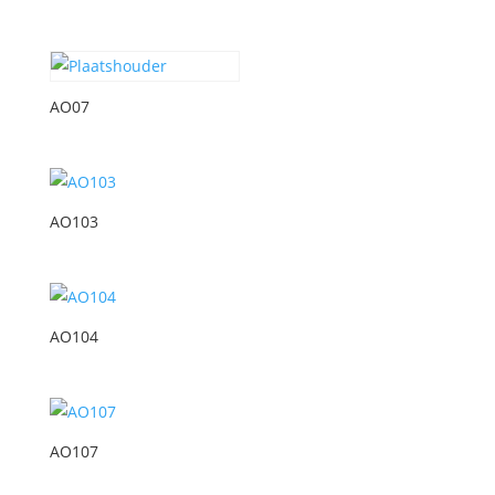
AO07
AO103
AO104
AO107