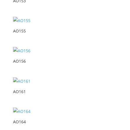
AO153
AO155
AO156
AO161
AO164