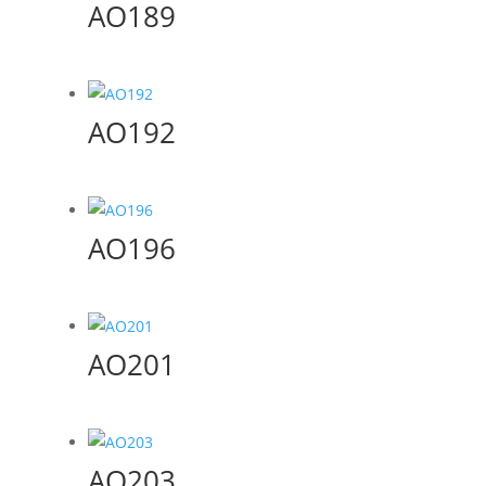
AO189
AO192
AO196
AO201
AO203