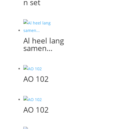
n set
Al heel lang
samen…
AO 102
AO 102