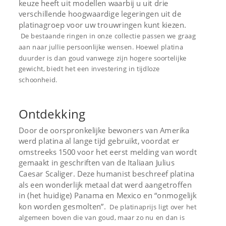
keuze heeft uit modellen waarbij u uit drie
verschillende hoogwaardige legeringen uit de
platinagroep voor uw trouwringen kunt kiezen.
De bestaande ringen in onze collectie passen we graag
aan naar jullie persoonlijke wensen. Hoewel platina
duurder is dan goud vanwege zijn hogere soortelijke
gewicht, biedt het een investering in tijdloze
schoonheid.
Ontdekking
Door de oorspronkelijke bewoners van Amerika
werd platina al lange tijd gebruikt, voordat er
omstreeks 1500 voor het eerst melding van wordt
gemaakt in geschriften van de Italiaan Julius
Caesar Scaliger. Deze humanist beschreef platina
als een wonderlijk metaal dat werd aangetroffen
in (het huidige) Panama en Mexico en “onmogelijk
kon worden gesmolten”.
De platinaprijs ligt over het
algemeen boven die van goud, maar zo nu en dan is