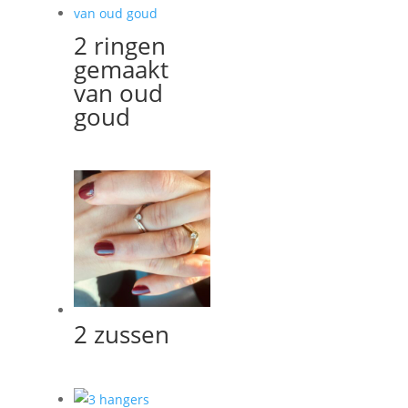
2 ringen
gemaakt
van oud
goud
2 zussen