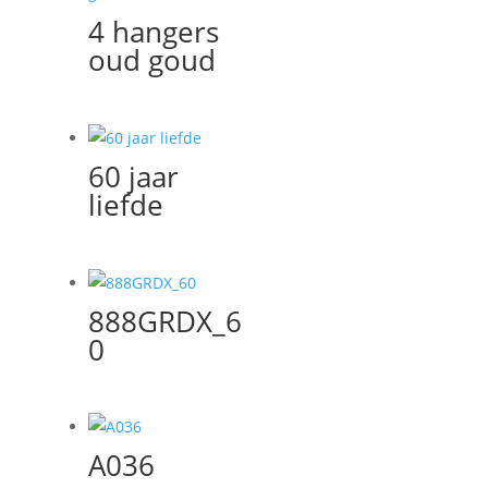
4 hangers
oud goud
60 jaar
liefde
888GRDX_6
0
A036