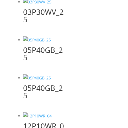
03P30WV_2
5
05P40GB_2
5
05P40GB_2
5
12P10WR_0