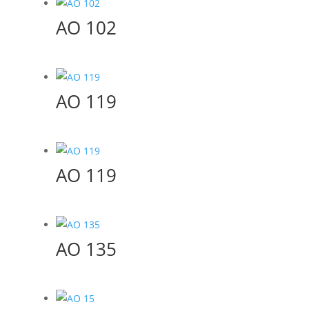
AO 102
AO 119
AO 119
AO 135