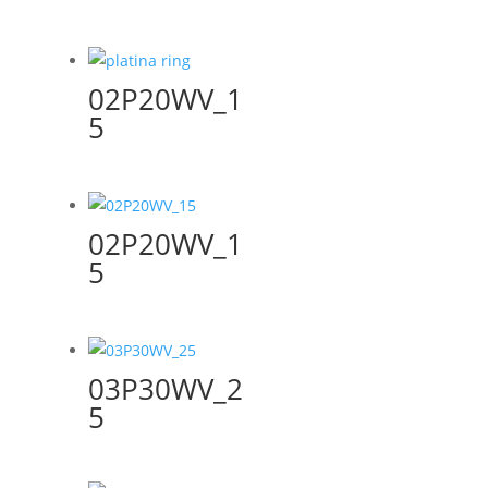
02P20WV_1
5
02P20WV_1
5
03P30WV_2
5