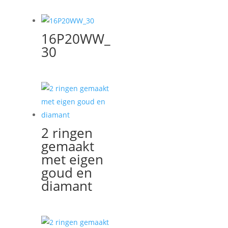
16P20WW_
30
2 ringen
gemaakt
met eigen
goud en
diamant