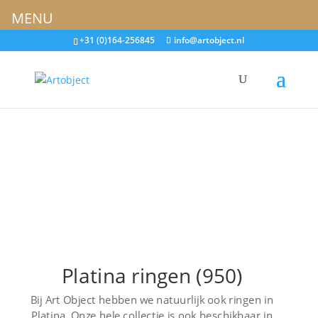
MENU
+31 (0)164-256845
info@artobject.nl
Platina ringen (950)
Bij Art Object hebben we natuurlijk ook ringen in
Platina. Onze hele collectie is ook beschikbaar in