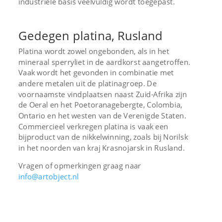
industriële basis veelvuldig wordt toegepast.
Gedegen platina, Rusland
Platina wordt zowel ongebonden, als in het
mineraal sperryliet in de aardkorst aangetroffen.
Vaak wordt het gevonden in combinatie met
andere metalen uit de platinagroep. De
voornaamste vindplaatsen naast Zuid-Afrika zijn
de Oeral en het Poetoranagebergte, Colombia,
Ontario en het westen van de Verenigde Staten.
Commercieel verkregen platina is vaak een
bijproduct van de nikkelwinning, zoals bij Norilsk
in het noorden van kraj Krasnojarsk in Rusland.
Vragen of opmerkingen graag naar
info@
artobject.nl