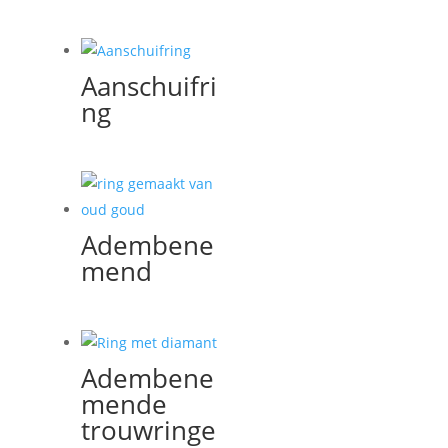
Aanschuifri
ng
Adembene
mend
Adembene
mende
trouwringe