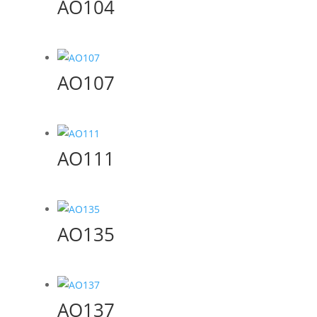
AO104
AO107
AO111
AO135
AO137