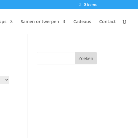
0 items
ops
Samen ontwerpen
Cadeaus
Contact