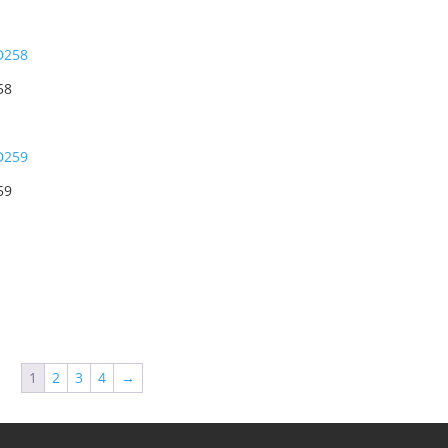
58
59
1
2
3
4
→