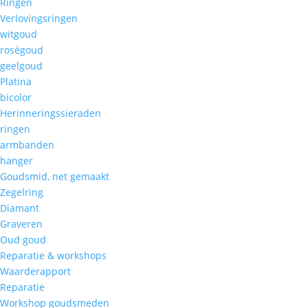
Ringen
Verlovingsringen
witgoud
roségoud
geelgoud
Platina
bicolor
Herinneringssieraden
ringen
armbanden
hanger
Goudsmid, net gemaakt
Zegelring
Diamant
Graveren
Oud goud
Reparatie & workshops
Waarderapport
Reparatie
Workshop goudsmeden