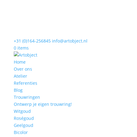
+31 (0)164-256845
info@artobject.nl
0 items
Home
Over ons
Atelier
Referenties
Blog
Trouwringen
Ontwerp je eigen trouwring!
Witgoud
Roségoud
Geelgoud
Bicolor