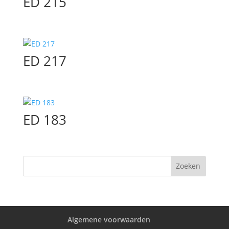
ED 215
ED 217
ED 183
Algemene voorwaarden