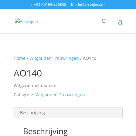
+31 (0)164-256845
info@artobject.nl
Home
/
Witgouden Trouwringen
/ AO140
AO140
Witgoud met diamant
Categorie:
Witgouden Trouwringen
Beschrijving
Beschrijving