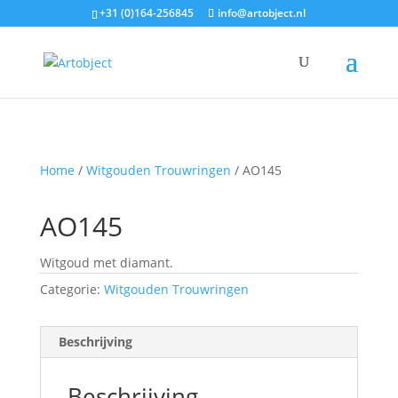
+31 (0)164-256845
info@artobject.nl
Home
/
Witgouden Trouwringen
/ AO145
AO145
Witgoud met diamant.
Categorie:
Witgouden Trouwringen
Beschrijving
Beschrijving