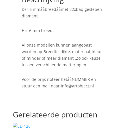
Dsr 6 mmåÊbreedåÊmet 22xbaq geslepen
diamant.
Hrr 6 mm breed.
Al onze modellen kunnen aangepast
worden op Breedte, dikte, materiaal, kleur
of minder of meer diamant .Zo ook keuze
tussen verschillende matteringen
Voor de prijs noteer hetåÊNUMMER en
stuur een mail naar info@
artobject.nl
Gerelateerde producten