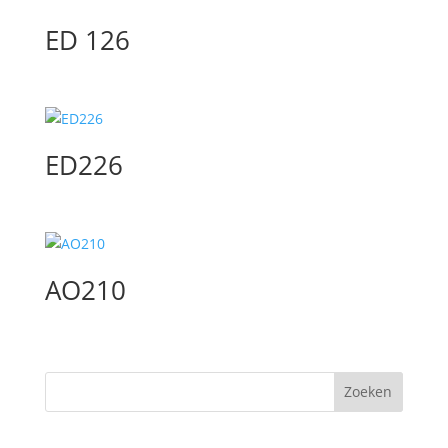
ED 126
ED226
AO210