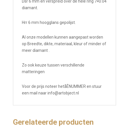
Dsr 6 mm en verspreid over de hele ring 7×0.04
diamant.
Hrr 6 mm hoogglans gepolijst.
Al onze modellen kunnen aangepast worden
op Breedte, dikte, materiaal, kleur of minder of
meer diamant .
Zo ook keuze tussen verschillende
matteringen
Voor de prijs noteer hetåÊNUMMER en stuur
een mail naar info@
artobject.nl
Gerelateerde producten