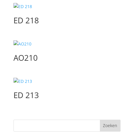
ED 218
AO210
ED 213