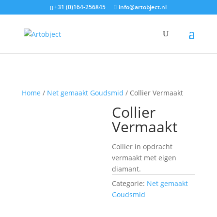
+31 (0)164-256845
info@artobject.nl
Home
/
Net gemaakt Goudsmid
/ Collier Vermaakt
Collier
Vermaakt
Collier in opdracht
vermaakt met eigen
diamant.
Categorie:
Net gemaakt
Goudsmid