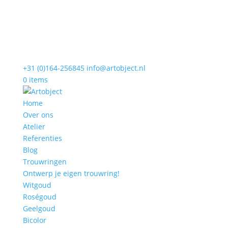
+31 (0)164-256845
info@artobject.nl
0 items
Home
Over ons
Atelier
Referenties
Blog
Trouwringen
Ontwerp je eigen trouwring!
Witgoud
Roségoud
Geelgoud
Bicolor