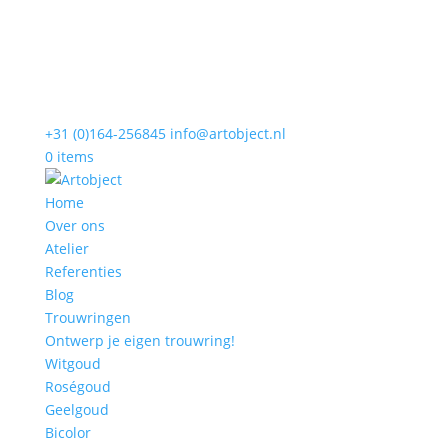
+31 (0)164-256845
info@artobject.nl
0 items
Home
Over ons
Atelier
Referenties
Blog
Trouwringen
Ontwerp je eigen trouwring!
Witgoud
Roségoud
Geelgoud
Bicolor