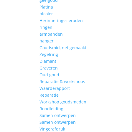
geelgoud
Platina
bicolor
Herinneringssieraden
ringen
armbanden
hanger
Goudsmid, net gemaakt
Zegelring
Diamant
Graveren
Oud goud
Reparatie & workshops
Waarderapport
Reparatie
Workshop goudsmeden
Rondleiding
Samen ontwerpen
Samen ontwerpen
Vingerafdruk