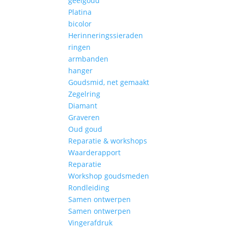
geelgoud
Platina
bicolor
Herinneringssieraden
ringen
armbanden
hanger
Goudsmid, net gemaakt
Zegelring
Diamant
Graveren
Oud goud
Reparatie & workshops
Waarderapport
Reparatie
Workshop goudsmeden
Rondleiding
Samen ontwerpen
Samen ontwerpen
Vingerafdruk