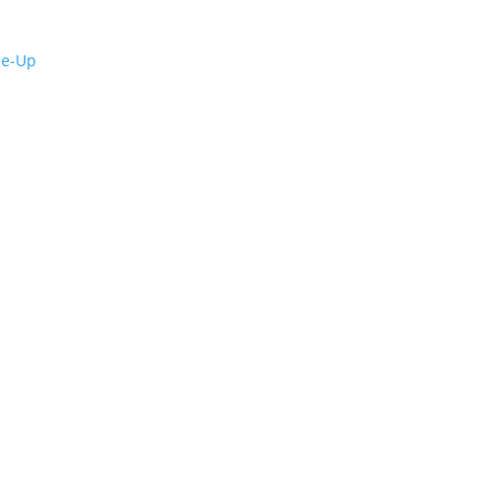
de-Up