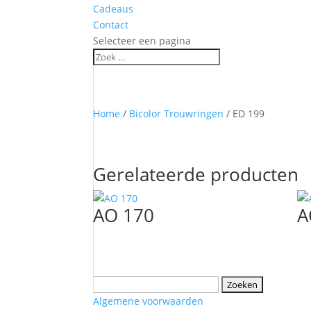
Cadeaus
Contact
Selecteer een pagina
Home
/
Bicolor Trouwringen
/ ED 199
Gerelateerde producten
AO 170
A
Zoeken
naar:
Algemene voorwaarden