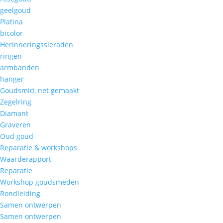
geelgoud
Platina
bicolor
Herinneringssieraden
ringen
armbanden
hanger
Goudsmid, net gemaakt
Zegelring
Diamant
Graveren
Oud goud
Reparatie & workshops
Waarderapport
Reparatie
Workshop goudsmeden
Rondleiding
Samen ontwerpen
Samen ontwerpen