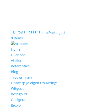
+31 (0)164-256845
info@artobject.nl
0 items
Home
Over ons
Atelier
Referenties
Blog
Trouwringen
Ontwerp je eigen trouwring!
Witgoud
Roségoud
Geelgoud
Bicolor