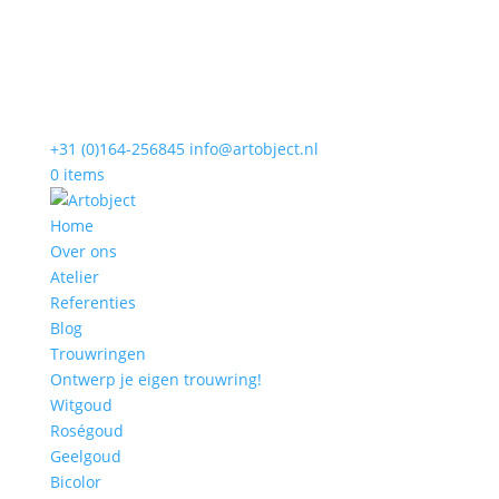
+31 (0)164-256845
info@artobject.nl
0 items
Home
Over ons
Atelier
Referenties
Blog
Trouwringen
Ontwerp je eigen trouwring!
Witgoud
Roségoud
Geelgoud
Bicolor