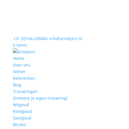
+31 (0)164-256845
info@artobject.nl
0 items
Home
Over ons
Atelier
Referenties
Blog
Trouwringen
Ontwerp je eigen trouwring!
Witgoud
Roségoud
Geelgoud
Bicolor