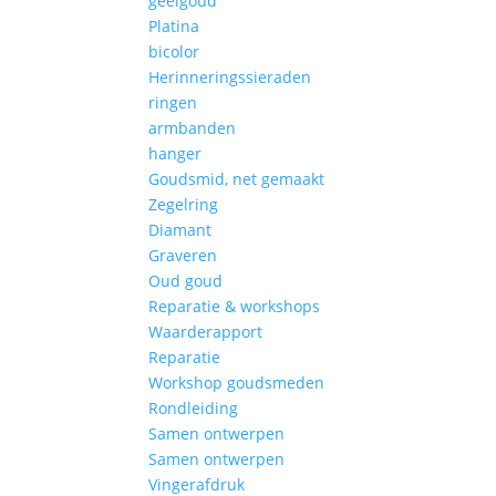
geelgoud
Platina
bicolor
Herinneringssieraden
ringen
armbanden
hanger
Goudsmid, net gemaakt
Zegelring
Diamant
Graveren
Oud goud
Reparatie & workshops
Waarderapport
Reparatie
Workshop goudsmeden
Rondleiding
Samen ontwerpen
Samen ontwerpen
Vingerafdruk