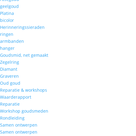
geelgoud
Platina
bicolor
Herinneringssieraden
ringen
armbanden
hanger
Goudsmid, net gemaakt
Zegelring
Diamant
Graveren
Oud goud
Reparatie & workshops
Waarderapport
Reparatie
Workshop goudsmeden
Rondleiding
Samen ontwerpen
Samen ontwerpen