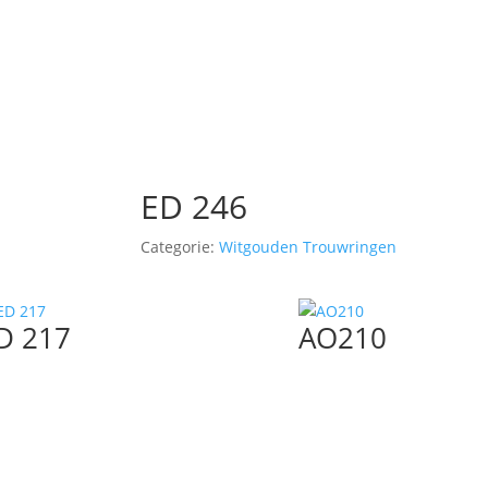
ED 246
Categorie:
Witgouden Trouwringen
D 217
AO210