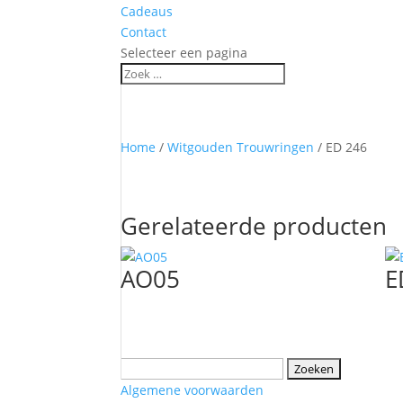
Cadeaus
Contact
Selecteer een pagina
Home
/
Witgouden Trouwringen
/ ED 246
Gerelateerde producten
AO05
E
Zoeken
naar:
Algemene voorwaarden