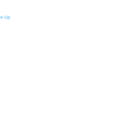
de-Up