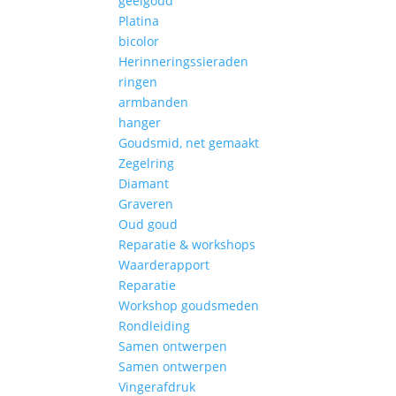
geelgoud
Platina
bicolor
Herinneringssieraden
ringen
armbanden
hanger
Goudsmid, net gemaakt
Zegelring
Diamant
Graveren
Oud goud
Reparatie & workshops
Waarderapport
Reparatie
Workshop goudsmeden
Rondleiding
Samen ontwerpen
Samen ontwerpen
Vingerafdruk