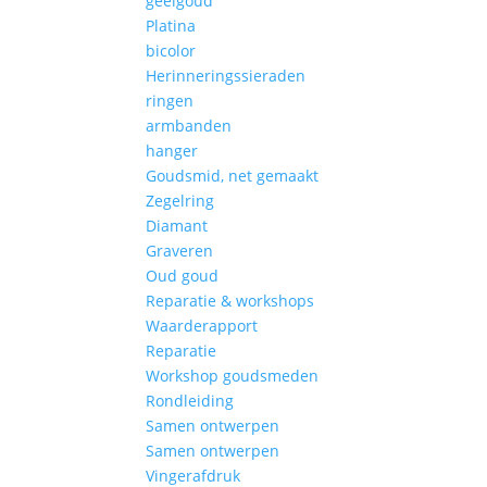
geelgoud
Platina
bicolor
Herinneringssieraden
ringen
armbanden
hanger
Goudsmid, net gemaakt
Zegelring
Diamant
Graveren
Oud goud
Reparatie & workshops
Waarderapport
Reparatie
Workshop goudsmeden
Rondleiding
Samen ontwerpen
Samen ontwerpen
Vingerafdruk