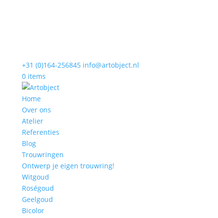
+31 (0)164-256845
info@artobject.nl
0 items
Home
Over ons
Atelier
Referenties
Blog
Trouwringen
Ontwerp je eigen trouwring!
Witgoud
Roségoud
Geelgoud
Bicolor