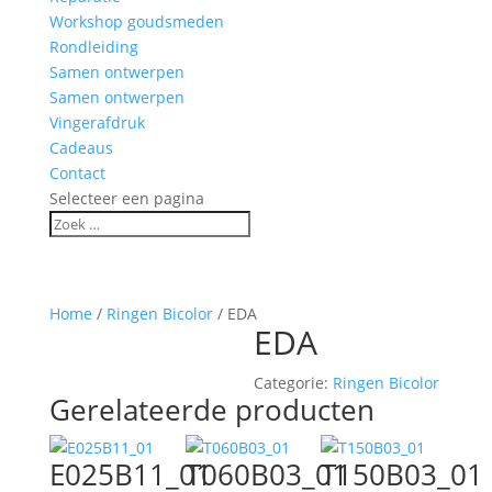
Workshop goudsmeden
Rondleiding
Samen ontwerpen
Samen ontwerpen
Vingerafdruk
Cadeaus
Contact
Selecteer een pagina
Home
/
Ringen Bicolor
/ EDA
EDA
Categorie:
Ringen Bicolor
Gerelateerde producten
E025B11_01
T060B03_01
T150B03_01