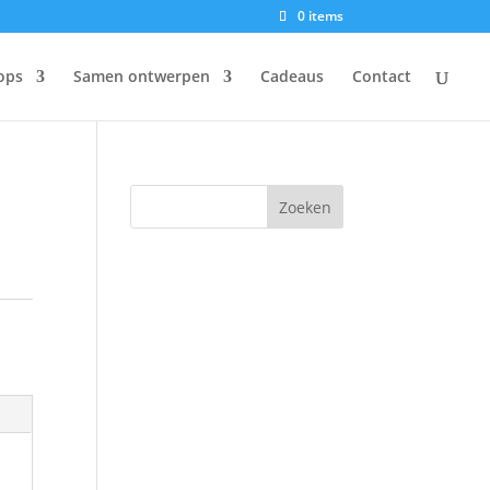
0 items
ops
Samen ontwerpen
Cadeaus
Contact