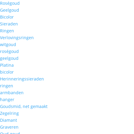
Roségoud
Geelgoud
Bicolor
Sieraden
Ringen
Verlovingsringen
witgoud
roségoud
geelgoud
Platina
bicolor
Herinneringssieraden
ringen
armbanden
hanger
Goudsmid, net gemaakt
Zegelring
Diamant
Graveren
Oud goud