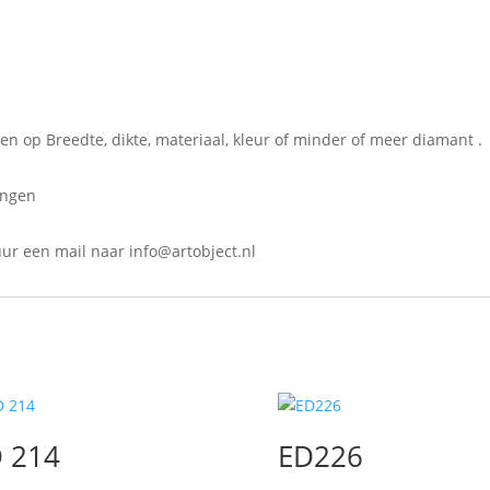
 op Breedte, dikte, materiaal, kleur of minder of meer diamant .
ingen
ur een mail naar info@
artobject.nl
 214
ED226