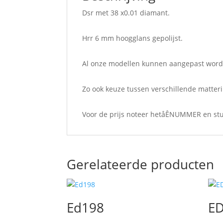
Dsr met 38 x0.01 diamant.
Hrr 6 mm hoogglans gepolijst.
Al onze modellen kunnen aangepast worden
Zo ook keuze tussen verschillende matter
Voor de prijs noteer hetåÊNUMMER en stu
Gerelateerde producten
Ed198
ED