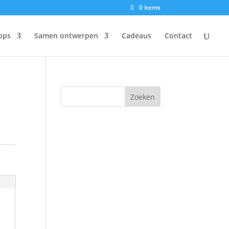
0 items
ops
Samen ontwerpen
Cadeaus
Contact