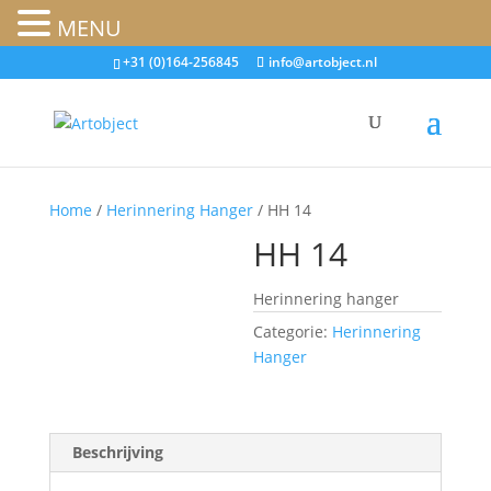
MENU
+31 (0)164-256845
info@artobject.nl
Home
/
Herinnering Hanger
/ HH 14
HH 14
Herinnering hanger
Categorie:
Herinnering
Hanger
Beschrijving