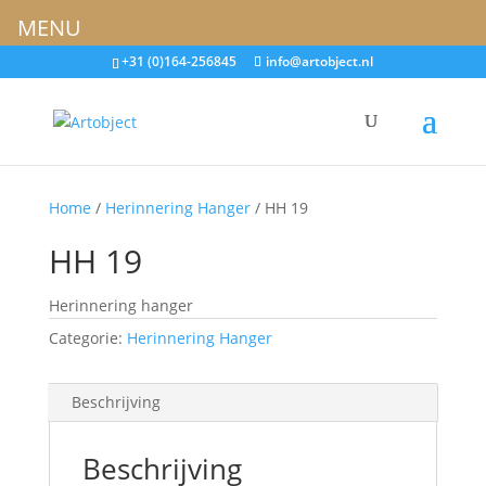
MENU
+31 (0)164-256845
info@artobject.nl
Home
/
Herinnering Hanger
/ HH 19
HH 19
Herinnering hanger
Categorie:
Herinnering Hanger
Beschrijving
Beschrijving