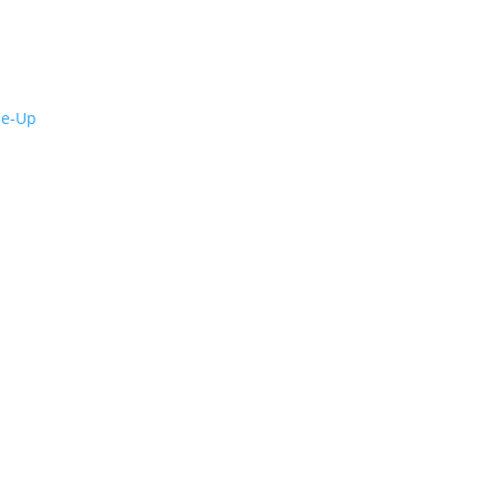
de-Up