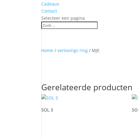
Cadeaus
Contact
Selecteer een pagina
Home
/
verlovings ring
/ MJE
Gerelateerde producten
SOL 3
SO