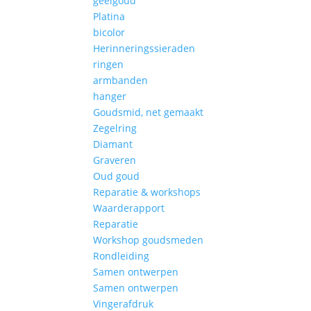
geelgoud
Platina
bicolor
Herinneringssieraden
ringen
armbanden
hanger
Goudsmid, net gemaakt
Zegelring
Diamant
Graveren
Oud goud
Reparatie & workshops
Waarderapport
Reparatie
Workshop goudsmeden
Rondleiding
Samen ontwerpen
Samen ontwerpen
Vingerafdruk