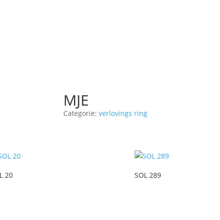
MJE
Categorie:
verlovings ring
L 20
SOL 289