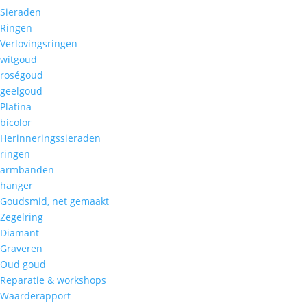
Sieraden
Ringen
Verlovingsringen
witgoud
roségoud
geelgoud
Platina
bicolor
Herinneringssieraden
ringen
armbanden
hanger
Goudsmid, net gemaakt
Zegelring
Diamant
Graveren
Oud goud
Reparatie & workshops
Waarderapport