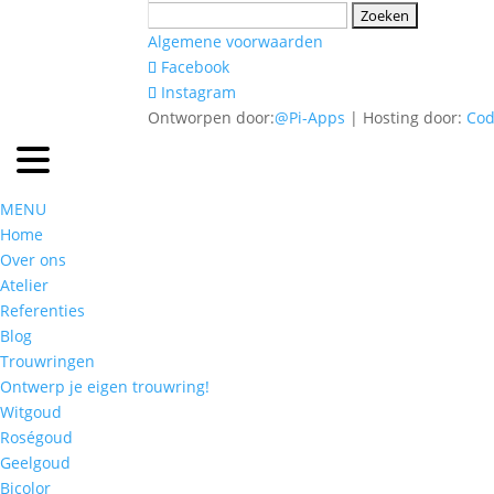
Zoeken
naar:
Algemene voorwaarden
Facebook
Instagram
Ontworpen door:
@Pi-Apps
| Hosting door:
Co
MENU
Home
Over ons
Atelier
Referenties
Blog
Trouwringen
Ontwerp je eigen trouwring!
Witgoud
Roségoud
Geelgoud
Bicolor