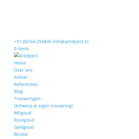
+31 (0)164-256845
info@artobject.nl
0 items
Home
Over ons
Atelier
Referenties
Blog
Trouwringen
Ontwerp je eigen trouwring!
Witgoud
Roségoud
Geelgoud
Bicolor