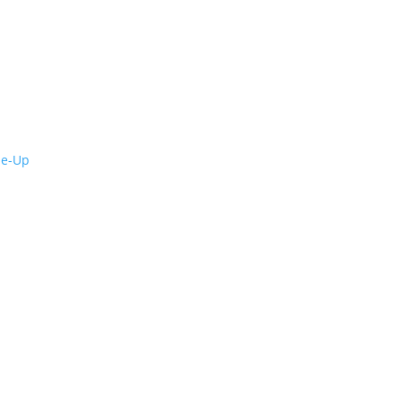
de-Up