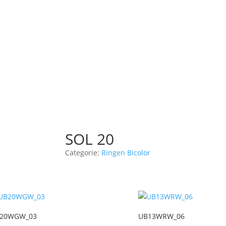
SOL 20
Categorie:
Ringen Bicolor
20WGW_03
UB13WRW_06