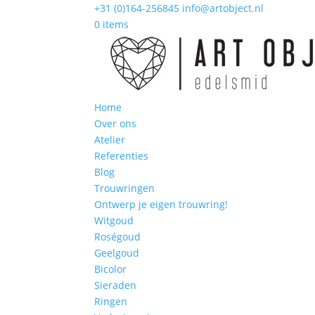
+31 (0)164-256845
info@artobject.nl
0 items
Home
Over ons
Atelier
Referenties
Blog
Trouwringen
Ontwerp je eigen trouwring!
Witgoud
Roségoud
Geelgoud
Bicolor
Sieraden
Ringen