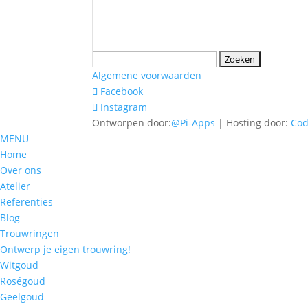
Zoeken
naar:
Algemene voorwaarden
Facebook
Instagram
Ontworpen door:
@Pi-Apps
| Hosting door:
Co
MENU
Home
Over ons
Atelier
Referenties
Blog
Trouwringen
Ontwerp je eigen trouwring!
Witgoud
Roségoud
Geelgoud