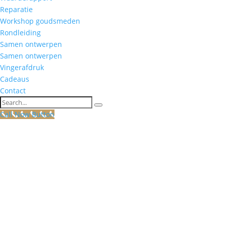
Reparatie
Workshop goudsmeden
Rondleiding
Samen ontwerpen
Samen ontwerpen
Vingerafdruk
Cadeaus
Contact
Search
Call Now Button