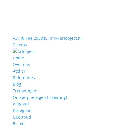
+31 (0)164-256845
info@artobject.nl
0 items
Home
Over ons
Atelier
Referenties
Blog
Trouwringen
Ontwerp je eigen trouwring!
Witgoud
Roségoud
Geelgoud
Bicolor