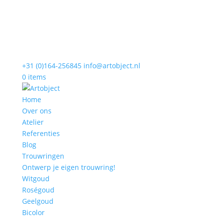
+31 (0)164-256845
info@artobject.nl
0 items
Home
Over ons
Atelier
Referenties
Blog
Trouwringen
Ontwerp je eigen trouwring!
Witgoud
Roségoud
Geelgoud
Bicolor