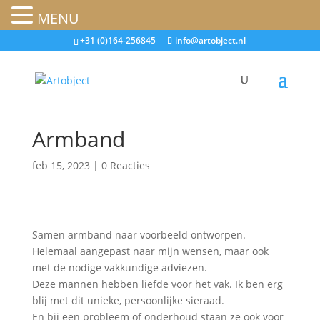
MENU
+31 (0)164-256845
info@artobject.nl
Armband
feb 15, 2023
|
0 Reacties
Samen armband naar voorbeeld ontworpen.
Helemaal aangepast naar mijn wensen, maar ook
met de nodige vakkundige adviezen.
Deze mannen hebben liefde voor het vak. Ik ben erg
blij met dit unieke, persoonlijke sieraad.
En bij een probleem of onderhoud staan ze ook voor