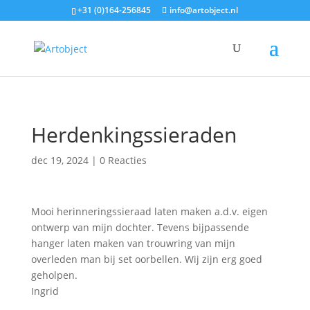
+31 (0)164-256845
info@artobject.nl
Herdenkingssieraden
dec 19, 2024
|
0 Reacties
Mooi herinneringssieraad laten maken a.d.v. eigen
ontwerp van mijn dochter. Tevens bijpassende
hanger laten maken van trouwring van mijn
overleden man bij set oorbellen. Wij zijn erg goed
geholpen.
Ingrid