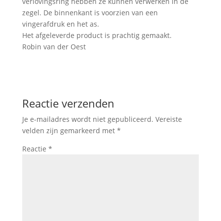
verlovingsring hebben ze kunnen verwerken in de
zegel. De binnenkant is voorzien van een
vingerafdruk en het as.
Het afgeleverde product is prachtig gemaakt.
Robin van der Oest
Reactie verzenden
Je e-mailadres wordt niet gepubliceerd.
Vereiste
velden zijn gemarkeerd met
*
Reactie
*