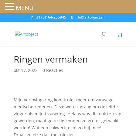
MENU
+31 (0)164-256845
info@artobject.nl
Ringen vermaken
okt 17, 2022
|
0 Reacties
Mijn verlovingsring kon ik niet meer om vanwege
medische redenen. Deze wou ik graag om dezelfde
vinger als mijn trouwring. Helaas was die ook te krap
geworden, maat gelukkig konden ze groter gemaakt
worden! Wat een vakwerk, echt zo blij mee!!
Draag ze elke dag met plezier