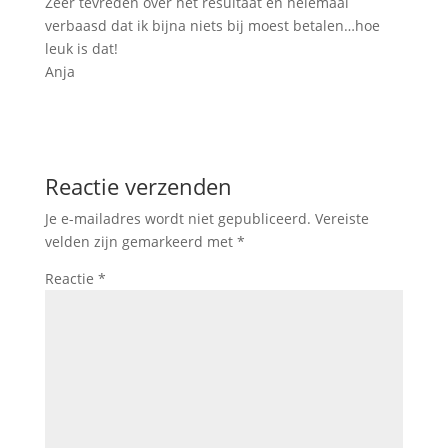
Zeer tevreden over het resultaat en helemaal
verbaasd dat ik bijna niets bij moest betalen…hoe
leuk is dat!
Anja
Reactie verzenden
Je e-mailadres wordt niet gepubliceerd.
Vereiste
velden zijn gemarkeerd met
*
Reactie
*