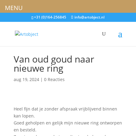
MENU
+31 (0)164-256845
info@artobject.nl
Van oud goud naar
nieuwe ring
aug 19, 2024
|
0 Reacties
Heel fijn dat je zonder afspraak vrijblijvend binnen
kan lopen.
Goed geholpen en gelijk mijn nieuwe ring ontworpen
en besteld.