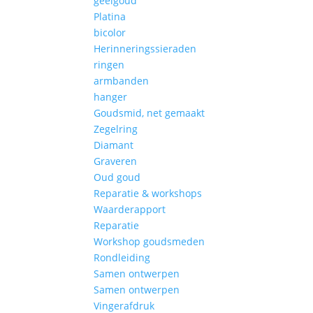
geelgoud
Platina
bicolor
Herinneringssieraden
ringen
armbanden
hanger
Goudsmid, net gemaakt
Zegelring
Diamant
Graveren
Oud goud
Reparatie & workshops
Waarderapport
Reparatie
Workshop goudsmeden
Rondleiding
Samen ontwerpen
Samen ontwerpen
Vingerafdruk