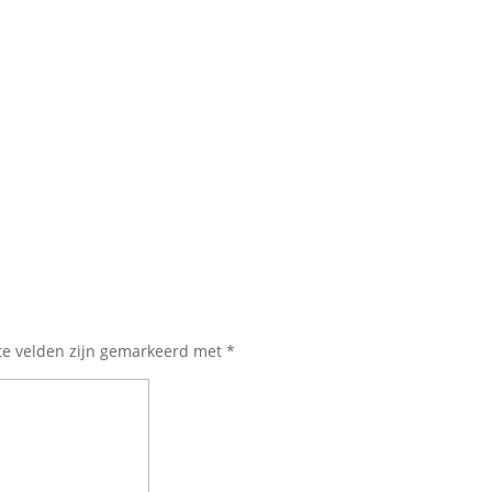
te velden zijn gemarkeerd met
*