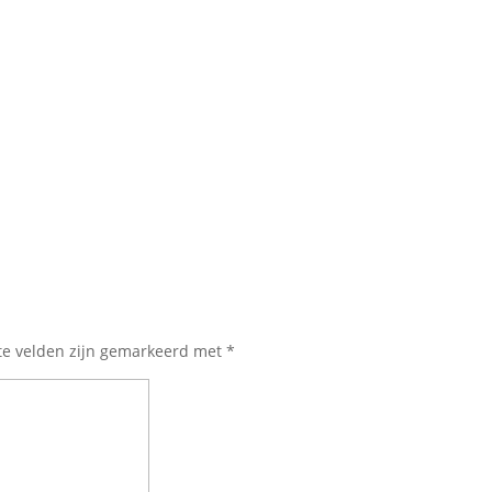
te velden zijn gemarkeerd met
*