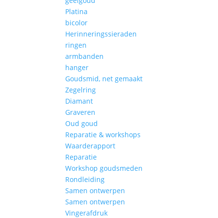
geelgoud
Platina
bicolor
Herinneringssieraden
ringen
armbanden
hanger
Goudsmid, net gemaakt
Zegelring
Diamant
Graveren
Oud goud
Reparatie & workshops
Waarderapport
Reparatie
Workshop goudsmeden
Rondleiding
Samen ontwerpen
Samen ontwerpen
Vingerafdruk