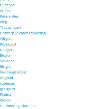
Over ons
Atelier
Referenties
Blog
Trouwringen
Ontwerp je eigen trouwring!
Witgoud
Roségoud
Geelgoud
Bicolor
Sieraden
Ringen
Verlovingsringen
witgoud
roségoud
geelgoud
Platina
bicolor
Herinneringssieraden