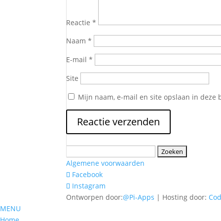
Reactie
*
Naam
*
E-mail
*
Site
Mijn naam, e-mail en site opslaan in deze 
Zoeken
naar:
Algemene voorwaarden
Facebook
Instagram
Ontworpen door:
@Pi-Apps
| Hosting door:
Co
MENU
Home