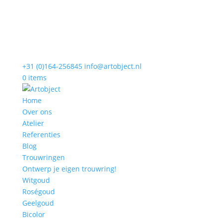
+31 (0)164-256845
info@artobject.nl
0 items
Home
Over ons
Atelier
Referenties
Blog
Trouwringen
Ontwerp je eigen trouwring!
Witgoud
Roségoud
Geelgoud
Bicolor