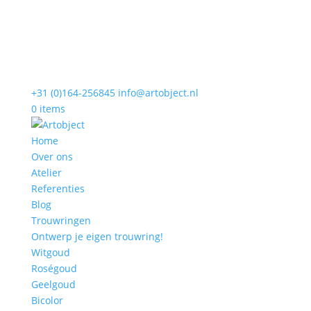
+31 (0)164-256845
info@artobject.nl
0 items
Home
Over ons
Atelier
Referenties
Blog
Trouwringen
Ontwerp je eigen trouwring!
Witgoud
Roségoud
Geelgoud
Bicolor