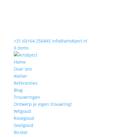
+31 (0)164-256845
info@artobject.nl
0 items
Home
Over ons
Atelier
Referenties
Blog
Trouwringen
Ontwerp je eigen trouwring!
Witgoud
Roségoud
Geelgoud
Bicolor