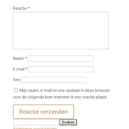
Reactie
*
Naam
*
E-mail
*
Site
Mijn naam, e-mail en site opslaan in deze browser
voor de volgende keer wanneer ik een reactie plaats.
Zoeken
naar:
Algemene voorwaarden