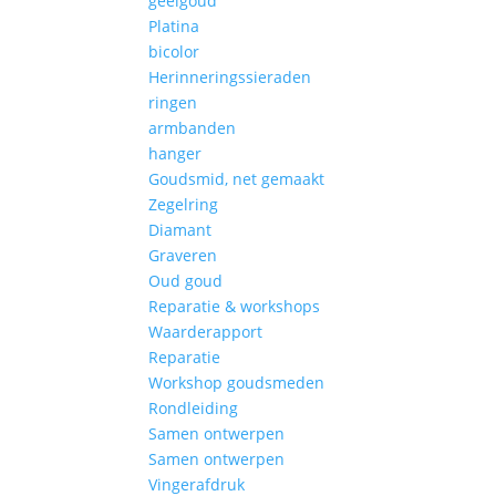
geelgoud
Platina
bicolor
Herinneringssieraden
ringen
armbanden
hanger
Goudsmid, net gemaakt
Zegelring
Diamant
Graveren
Oud goud
Reparatie & workshops
Waarderapport
Reparatie
Workshop goudsmeden
Rondleiding
Samen ontwerpen
Samen ontwerpen
Vingerafdruk