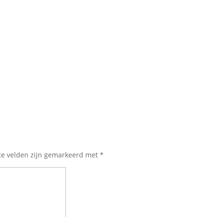
te velden zijn gemarkeerd met
*