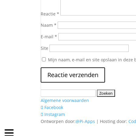
Reactie
*
Naam
*
E-mail
*
Site
Mijn naam, e-mail en site opslaan in deze 
Zoeken
naar:
Algemene voorwaarden
Facebook
Instagram
Ontworpen door:
@Pi-Apps
| Hosting door:
Co