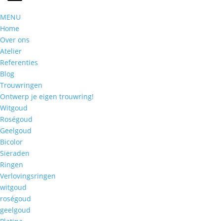
MENU
Home
Over ons
Atelier
Referenties
Blog
Trouwringen
Ontwerp je eigen trouwring!
Witgoud
Roségoud
Geelgoud
Bicolor
Sieraden
Ringen
Verlovingsringen
witgoud
roségoud
geelgoud