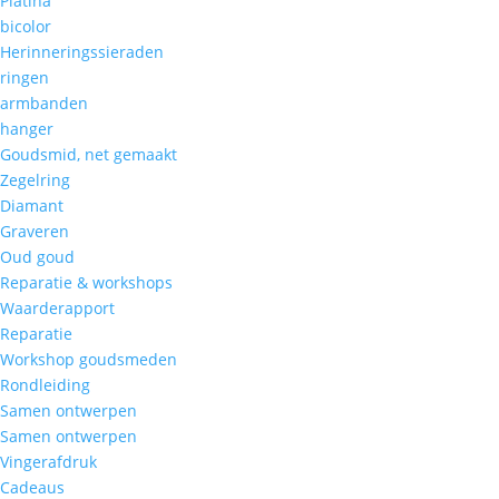
Platina
bicolor
Herinneringssieraden
ringen
armbanden
hanger
Goudsmid, net gemaakt
Zegelring
Diamant
Graveren
Oud goud
Reparatie & workshops
Waarderapport
Reparatie
Workshop goudsmeden
Rondleiding
Samen ontwerpen
Samen ontwerpen
Vingerafdruk
Cadeaus