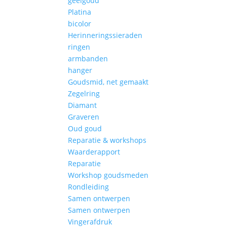
geelgoud
Platina
bicolor
Herinneringssieraden
ringen
armbanden
hanger
Goudsmid, net gemaakt
Zegelring
Diamant
Graveren
Oud goud
Reparatie & workshops
Waarderapport
Reparatie
Workshop goudsmeden
Rondleiding
Samen ontwerpen
Samen ontwerpen
Vingerafdruk