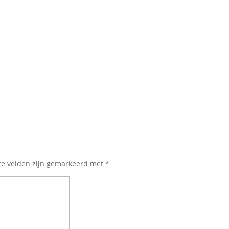
te velden zijn gemarkeerd met
*