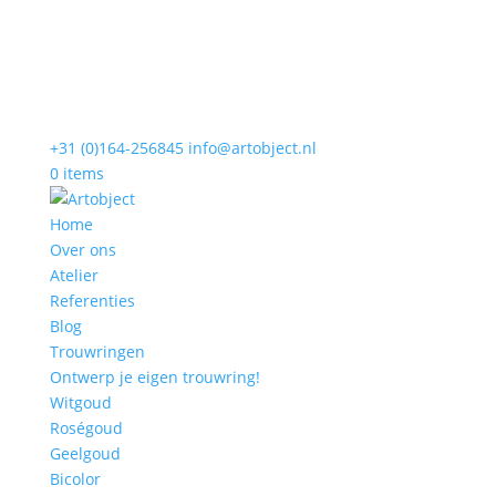
+31 (0)164-256845
info@artobject.nl
0 items
Home
Over ons
Atelier
Referenties
Blog
Trouwringen
Ontwerp je eigen trouwring!
Witgoud
Roségoud
Geelgoud
Bicolor