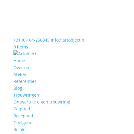
+31 (0)164-256845
info@artobject.nl
0 items
Home
Over ons
Atelier
Referenties
Blog
Trouwringen
Ontwerp je eigen trouwring!
Witgoud
Roségoud
Geelgoud
Bicolor