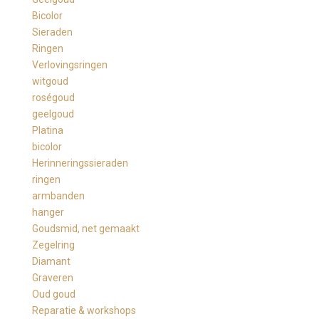
Bicolor
Sieraden
Ringen
Verlovingsringen
witgoud
roségoud
geelgoud
Platina
bicolor
Herinneringssieraden
ringen
armbanden
hanger
Goudsmid, net gemaakt
Zegelring
Diamant
Graveren
Oud goud
Reparatie & workshops