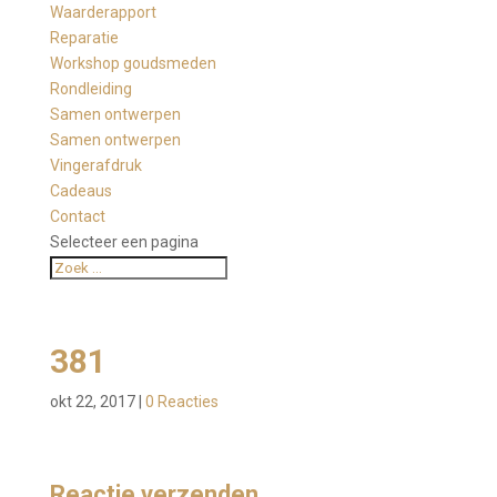
Waarderapport
Reparatie
Workshop goudsmeden
Rondleiding
Samen ontwerpen
Samen ontwerpen
Vingerafdruk
Cadeaus
Contact
Selecteer een pagina
381
okt 22, 2017
|
0 Reacties
Reactie verzenden