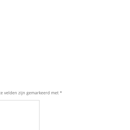
te velden zijn gemarkeerd met
*