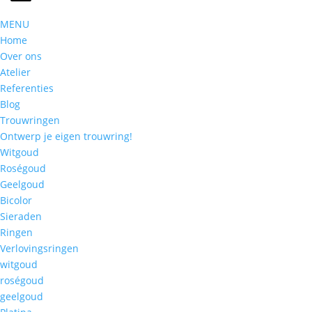
MENU
Home
Over ons
Atelier
Referenties
Blog
Trouwringen
Ontwerp je eigen trouwring!
Witgoud
Roségoud
Geelgoud
Bicolor
Sieraden
Ringen
Verlovingsringen
witgoud
roségoud
geelgoud