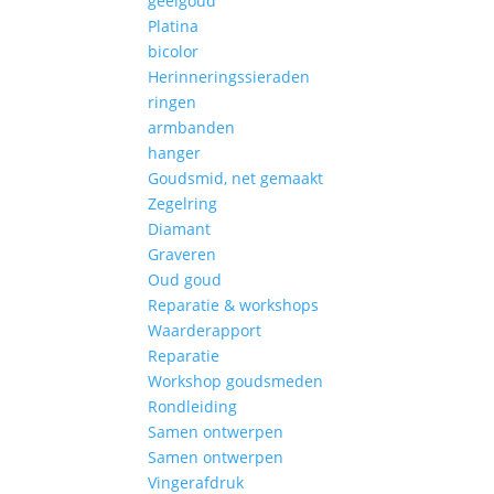
geelgoud
Platina
bicolor
Herinneringssieraden
ringen
armbanden
hanger
Goudsmid, net gemaakt
Zegelring
Diamant
Graveren
Oud goud
Reparatie & workshops
Waarderapport
Reparatie
Workshop goudsmeden
Rondleiding
Samen ontwerpen
Samen ontwerpen
Vingerafdruk