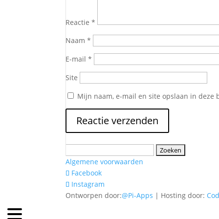
Reactie
*
Naam
*
E-mail
*
Site
Mijn naam, e-mail en site opslaan in deze 
Zoeken
naar:
Algemene voorwaarden
Facebook
Instagram
Ontworpen door:
@Pi-Apps
| Hosting door:
Co