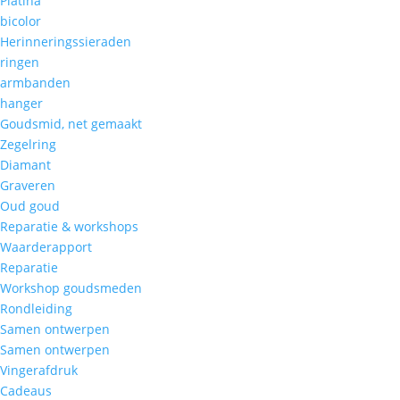
Platina
bicolor
Herinneringssieraden
ringen
armbanden
hanger
Goudsmid, net gemaakt
Zegelring
Diamant
Graveren
Oud goud
Reparatie & workshops
Waarderapport
Reparatie
Workshop goudsmeden
Rondleiding
Samen ontwerpen
Samen ontwerpen
Vingerafdruk
Cadeaus