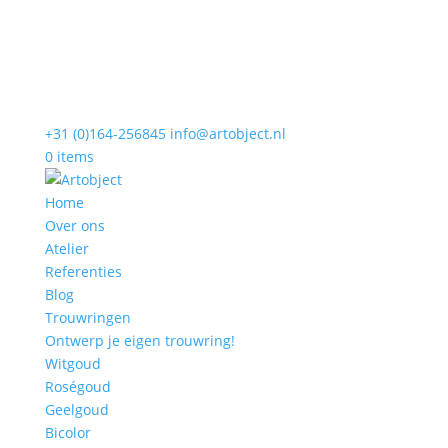
+31 (0)164-256845
info@artobject.nl
0 items
Home
Over ons
Atelier
Referenties
Blog
Trouwringen
Ontwerp je eigen trouwring!
Witgoud
Roségoud
Geelgoud
Bicolor